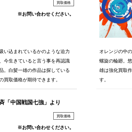
買取価格
※お問い合わせください。
吸い込まれているかのような迫力
オレンジの中
、今生きていると言う事を再認識
螺旋の輪廻。
品。白髪一雄の作品は探している
雄は強化買取
の買取価格が期待できます。
す。
斉「中国戦国七強」より
買取価格
※お問い合わせください。