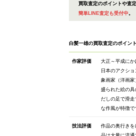
買取査定のポイントや査
簡単LINE査定も受付中
。
白髪一雄の買取査定のポイン
作家評価
大正～平成にか
日本のアクショ
象画家（洋画家
盛られた絵の具
だしの足で滑走
な作風が特徴で
技法評価
作品の奥行きを
品は大量に流通