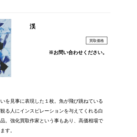
渓
買取価格
※お問い合わせください。
勢いを見事に表現した１枚。魚が飛び跳ねている
、観る人にインスピレーションを与えてくれる白
作品。強化買取作家という事もあり、高価相場で
ります。