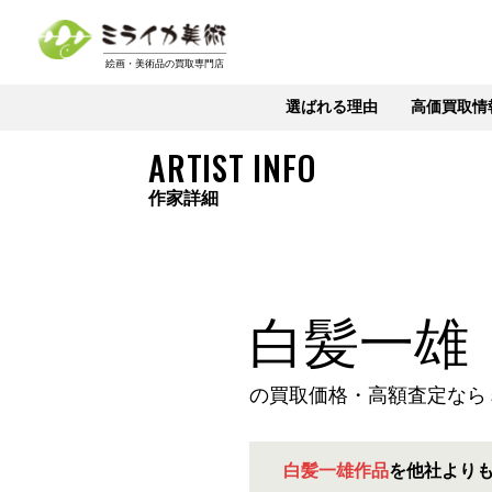
選ばれる理由
高価買取情
ARTIST INFO
作家詳細
白髪一雄
の買取価格・高額査定なら
白髪一雄作品
を他社より