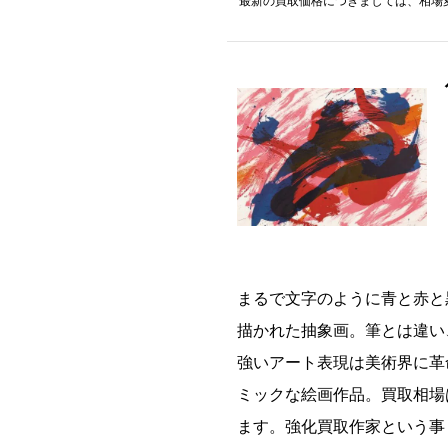
最新の買取価格につきましては、相場
まるで文字のように青と赤と
描かれた抽象画。筆とは違い
強いアート表現は美術界に革
ミックな絵画作品。買取相場
ます。強化買取作家という事