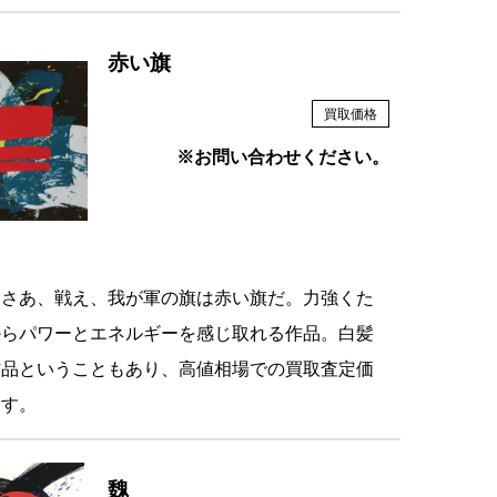
赤い旗
買取価格
※お問い合わせください。
！さあ、戦え、我が軍の旗は赤い旗だ。力強くた
からパワーとエネルギーを感じ取れる作品。白髪
作品ということもあり、高値相場での買取査定価
ます。
魏