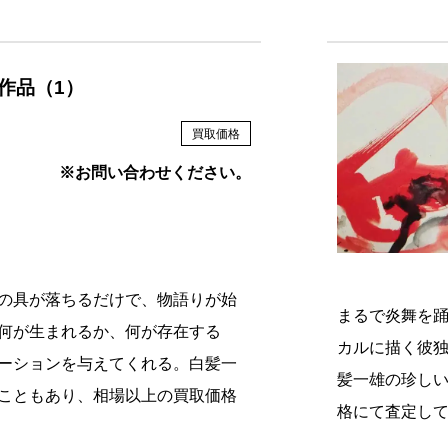
作品（1）
買取価格
※お問い合わせください。
の具が落ちるだけで、物語りが始
まるで炎舞を
何が生まれるか、何が存在する
カルに描く彼
ーションを与えてくれる。白髪一
髪一雄の珍し
こともあり、相場以上の買取価格
格にて査定し