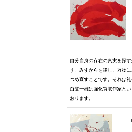
自分自身の存在の真実を探す
す。みずからを律し、万物に
つめ直すことです。それは礼
白髪一雄は強化買取作家とい
おります。