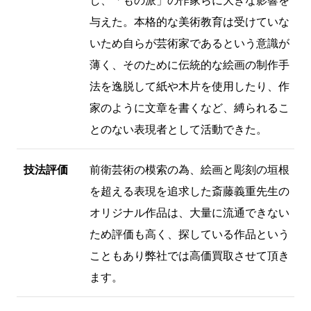
表現を追求して作品を制作した。戦後以
降の現代美術を代表する作品の数々を残
し、「もの派」の作家らに大きな影響を
与えた。本格的な美術教育は受けていな
いため自らが芸術家であるという意識が
薄く、そのために伝統的な絵画の制作手
法を逸脱して紙や木片を使用したり、作
家のように文章を書くなど、縛られるこ
とのない表現者として活動できた。
技法評価
前衛芸術の模索の為、絵画と彫刻の垣根
を超える表現を追求した斎藤義重先生の
オリジナル作品は、大量に流通できない
ため評価も高く、探している作品という