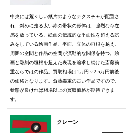
買取価格
¥25,000
中央には荒々しい紙片のようなテクスチャが配置さ
れ、斜めに走る太い赤の帯状の形体は、強烈な存在
感を放っている。絵画の伝統的な平面性を超える試
みをしている絵画作品。平面、立体の垣根を越え、
周囲の空間と作品の空間が流動的な関係を持つ。絵
画と彫刻の垣根を超えた表現を追求し続けた斎藤義
重ならではの作品。買取相場は1万円～2.5万円前後
の価格となります。斎藤義重の古い作品ですので、
状態が良ければ相場以上の買取価格が期待できま
す。