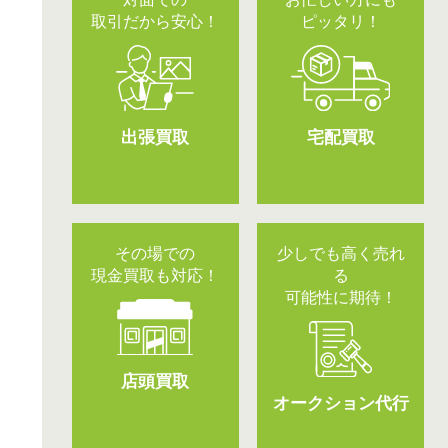
以下の4つの買取方法よりお選びください。
対面での
お忙しい方にも
取引だから安心！
ピッタリ！
出張買取
宅配買取
その場での
少しでも高く売れ
現金買取も対応！
る
可能性に期待！