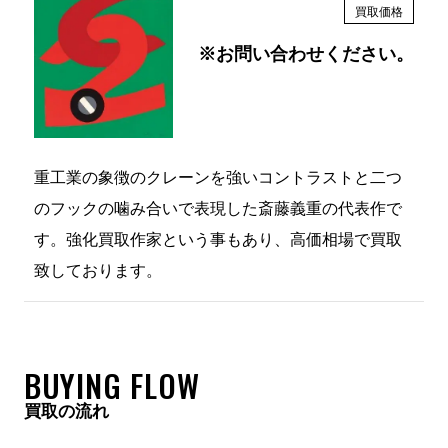
クレーン
買取価格
※お問い合わせください。
重工業の象徴のクレーンを強いコントラストと二つ
のフックの噛み合いで表現した斎藤義重の代表作で
す。強化買取作家という事もあり、高価相場で買取
致しております。