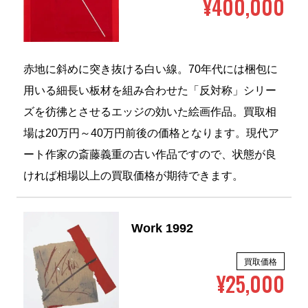
作品
買取価格
¥400,000
赤地に斜めに突き抜ける白い線。70年代には梱包に
用いる細長い板材を組み合わせた「反対称」シリー
ズを彷彿とさせるエッジの効いた絵画作品。買取相
場は20万円～40万円前後の価格となります。現代ア
ート作家の斎藤義重の古い作品ですので、状態が良
ければ相場以上の買取価格が期待できます。
Work 1992