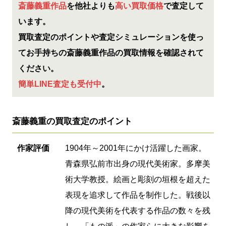
斎藤義重作品
を他社よりも
高い買取価格
で査定して
います。
買取査定のポイントや査定シミュレーションを使っ
てお手持ちの斎藤義重作品の買取情報を確認されて
ください。
簡単LINE査定も受付中
。
斎藤義重の買取査定のポイント
作家評価
1904年～2001年にかけ活躍した画家。
青森県弘前市出身の現代美術家。多摩美
術大学教授。絵画と彫刻の垣根を超えた