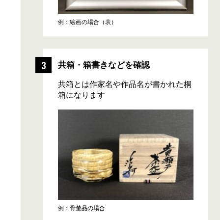
例：絵画の場合（表）
共箱・箱書きなどを確認
共箱とは作家名や作品名が書かれた桐
箱になります