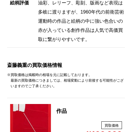
こともあり弊社では高価買取させて頂き
ます。
絵柄評価
油彩、レリーフ、彫刻、版画など表現は
多岐に渡りますが、1960年代の前衛芸術
運動時の作品と絵柄の中に強い色合いの
赤が入っている創作作品は人気で高価買
取に繋がりやすいです。
斎藤義重の買取価格情報
※買取価格は掲載時の相場を元に記載しております。
最新の買取価格につきましては、相場変動により前後する可能性がござ
いますのでご了承ください。