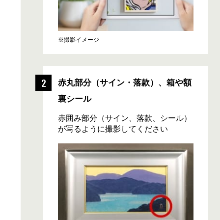
※撮影イメージ
赤丸部分
（サイン・落款）、
箱や額
裏シール
赤囲み部分（サイン、落款、シール）
が写るように撮影してください