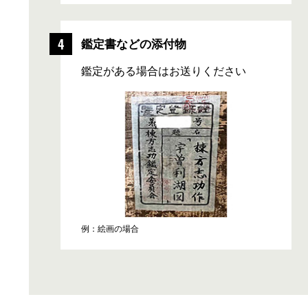
例：骨董品の場合
鑑定書などの添付物
鑑定がある場合はお送りください
例：絵画の場合