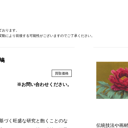
ております。
変動により前後する可能性がございますのでご了承ください。
鳩
買取価格
※お問い合わせください。
基づく旺盛な研究と飽くことのな
伝統技法や画