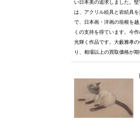
い日本美の追求しました。堅
は、アクリル絵具と岩絵具を
で、日本画・洋画の垣根を越
くの支持を得ています。今作
光輝く作品です。大藪雅孝の
り、相場以上の買取価格が期