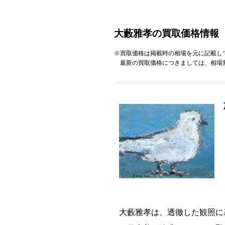
大藪雅孝の買取価格情報
※買取価格は掲載時の相場を元に記載し
最新の買取価格につきましては、相場
大藪雅孝は、透徹した観照に