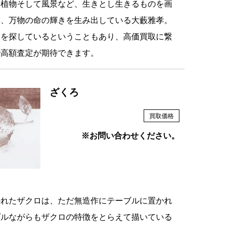
動植物そして風景など、生きとし生きるものを画
に、万物の命の輝きを生み出している大藪雅孝。
品を探しているということもあり、高価買取に繋
で高額査定が期待できます。
ざくろ
買取価格
※お問い合わせください。
かれたザクロは、ただ無造作にテーブルに置かれ
プルながらもザクロの特徴をとらえて描いている