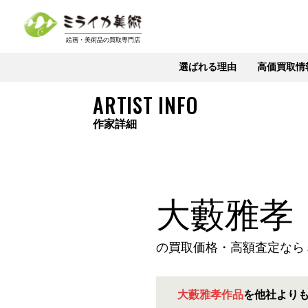
選ばれる理由
高価買取情
ARTIST INFO
作家詳細
大藪雅孝
の買取価格・高額査定なら
大藪雅孝作品
を他社より