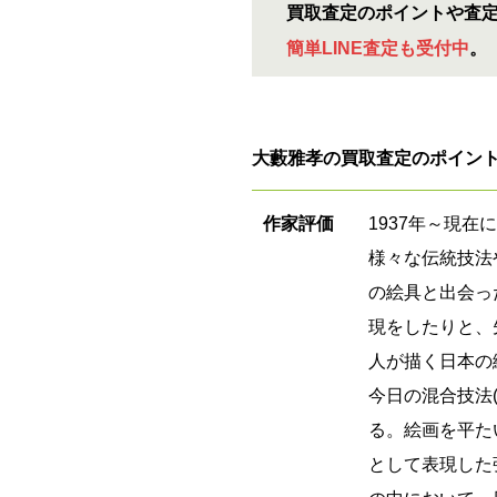
買取査定のポイントや査
簡単LINE査定も受付中
。
大藪雅孝の買取査定のポイン
作家評価
1937年～現
様々な伝統技法
の絵具と出会っ
現をしたりと、
人が描く日本の
今日の混合技法
る。絵画を平た
として表現した