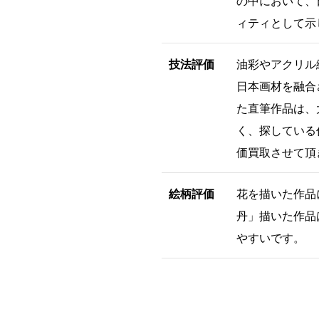
の中において、
ィティとして示
技法評価
油彩やアクリル
日本画材を融合
た直筆作品は、
く、探している
価買取させて頂
絵柄評価
花を描いた作品
丹」描いた作品
やすいです。