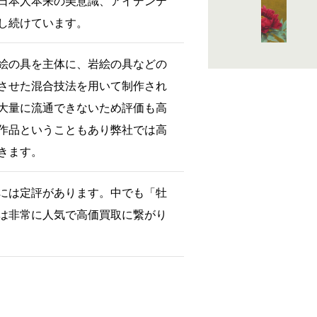
日本人本来の美意識、アイデンテ
し続けています。
絵の具を主体に、岩絵の具などの
させた混合技法を用いて制作され
大量に流通できないため評価も高
作品ということもあり弊社では高
きます。
には定評があります。中でも「牡
は非常に人気で高価買取に繋がり