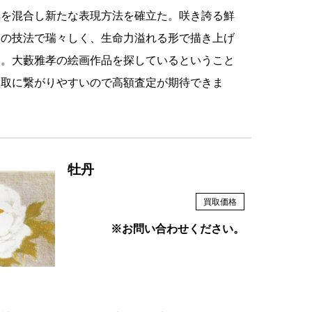
具を混合し新たな表現方法を確立た。咲き誇る鮮
その技法で瑞々しく、生命力溢れる形で描き上げ
品。大藪雅孝の絵画作品を探しているということ
買取に繋がりやすいので高額査定が期待できま
牡丹
買取価格
※お問い合わせください。