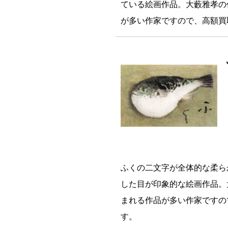
ている絵画作品。大藪雅孝の
が多い作家ですので、高額買
ふくの二文字が全体的な柔ら
した目が印象的な絵画作品。
まれる作品が多い作家ですの
す。