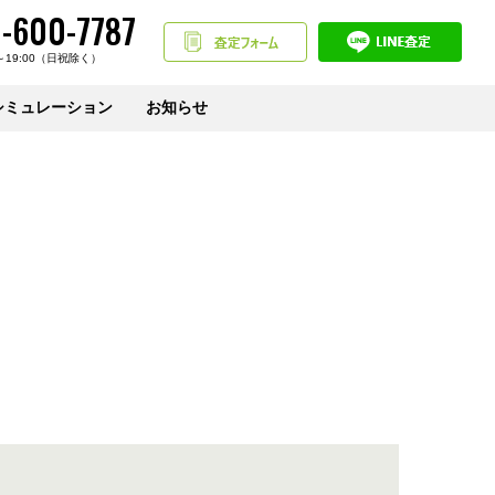
-600-7787
～19:00（日祝除く）
シミュレーション
お知らせ