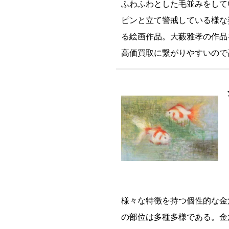
ふわふわとした毛並みをして
ピンと立て警戒している様な
る絵画作品。大藪雅孝の作品
高価買取に繋がりやすいので
様々な特徴を持つ個性的な金
の部位は多種多様である。金