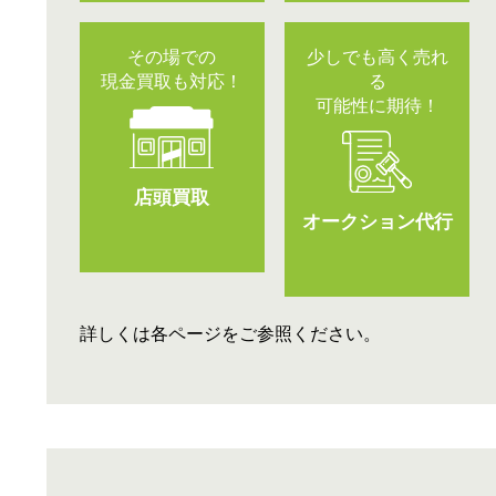
その場での
少しでも高く売れ
現金買取も対応！
る
可能性に期待！
店頭買取
オークション代行
詳しくは各ページをご参照ください。