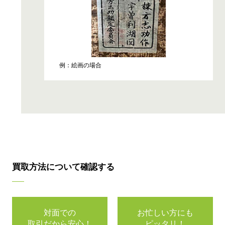
例：絵画の場合
買取方法について確認する
対面での
お忙しい方にも
取引だから安心！
ピッタリ！