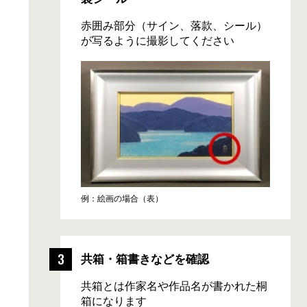
赤囲み部分（サイン、落款、シール）
が写るように撮影してください
例：絵画の場合（表）
共箱・箱書きなどを確認
共箱とは作家名や作品名が書かれた桐
箱になります