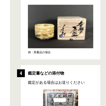
例：骨董品の場合
鑑定書などの添付物
鑑定がある場合はお送りください