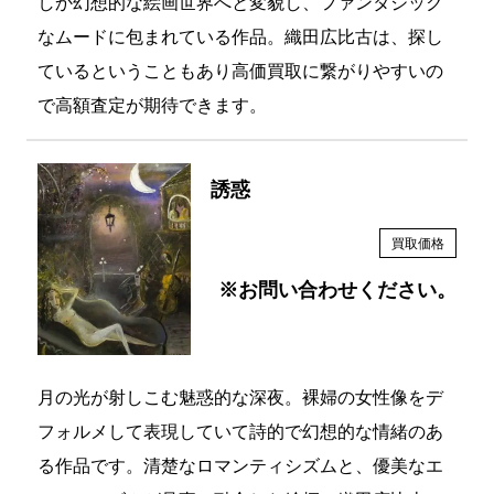
しか幻想的な絵画世界へと変貌し、ファンタジック
なムードに包まれている作品。織田広比古は、探し
ているということもあり高価買取に繋がりやすいの
で高額査定が期待できます。
誘惑
買取価格
※お問い合わせください。
月の光が射しこむ魅惑的な深夜。裸婦の女性像をデ
フォルメして表現していて詩的で幻想的な情緒のあ
る作品です。清楚なロマンティシズムと、優美なエ