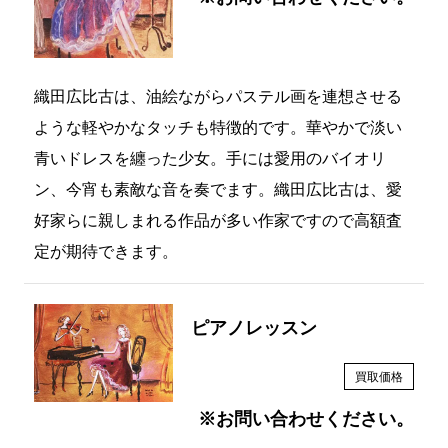
織田広比古は、油絵ながらパステル画を連想させる
ような軽やかなタッチも特徴的です。華やかで淡い
青いドレスを纏った少女。手には愛用のバイオリ
ン、今宵も素敵な音を奏でます。織田広比古は、愛
好家らに親しまれる作品が多い作家ですので高額査
定が期待できます。
ピアノレッスン
買取価格
※お問い合わせください。