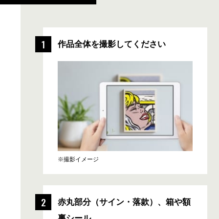
作品全体を撮影してください
※撮影イメージ
赤丸部分
（サイン・落款）、
箱や額
裏シール