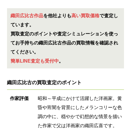
織田広比古作品
を他社よりも
高い買取価格
で査定し
ています。
買取査定のポイントや査定シミュレーションを使っ
てお手持ちの織田広比古作品の買取情報を確認され
てください。
簡単LINE査定も受付中
。
織田広比古の買取査定のポイント
作家評価
昭和～平成にかけて活躍した洋画家。黄
昏や宵闇を背景にしたメランコリーな色
調の中に、穏やかで幻想的な情景を描い
た作家で父は洋画家の織田広喜です。