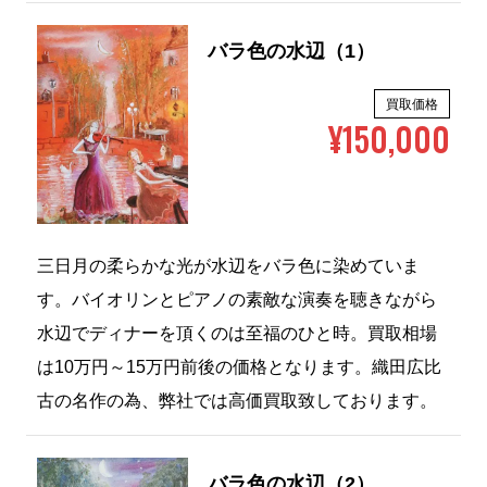
バラ色の水辺（1）
買取価格
¥150,000
三日月の柔らかな光が水辺をバラ色に染めていま
す。バイオリンとピアノの素敵な演奏を聴きながら
水辺でディナーを頂くのは至福のひと時。買取相場
は10万円～15万円前後の価格となります。織田広比
古の名作の為、弊社では高価買取致しております。
バラ色の水辺（2）