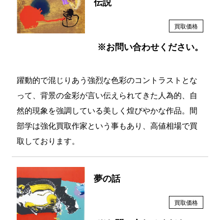
伝説
買取価格
※お問い合わせください。
躍動的で混じりあう強烈な色彩のコントラストとな
って、背景の金彩が言い伝えられてきた人為的、自
然的現象を強調している美しく煌びやかな作品。間
部学は強化買取作家という事もあり、高値相場で買
取しております。
夢の話
買取価格