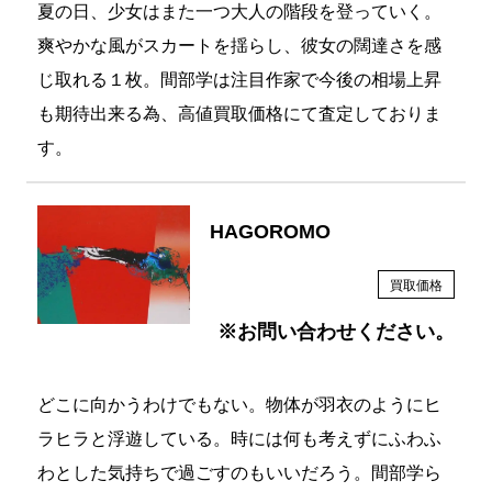
夏の日、少女はまた一つ大人の階段を登っていく。
爽やかな風がスカートを揺らし、彼女の闊達さを感
じ取れる１枚。間部学は注目作家で今後の相場上昇
も期待出来る為、高値買取価格にて査定しておりま
す。
HAGOROMO
買取価格
※お問い合わせください。
どこに向かうわけでもない。物体が羽衣のようにヒ
ラヒラと浮遊している。時には何も考えずにふわふ
わとした気持ちで過ごすのもいいだろう。間部学ら