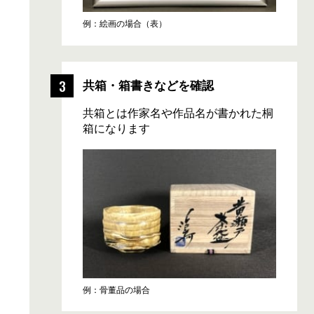
例：絵画の場合（表）
共箱・箱書きなどを確認
共箱とは作家名や作品名が書かれた桐
箱になります
例：骨董品の場合