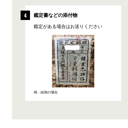
鑑定書などの添付物
鑑定がある場合はお送りください
例：絵画の場合