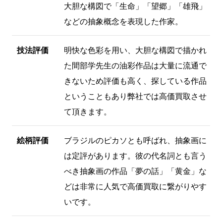
大胆な構図で「生命」「望郷」「雄飛」
などの抽象概念を表現した作家。
技法評価
明快な色彩を用い、大胆な構図で描かれ
た間部学先生の油彩作品は大量に流通で
きないため評価も高く、探している作品
ということもあり弊社では高価買取させ
て頂きます。
絵柄評価
ブラジルのピカソとも呼ばれ、抽象画に
は定評があります。彼の代名詞とも言う
べき抽象画の作品「夢の話」「黄金」な
どは非常に人気で高価買取に繋がりやす
いです。