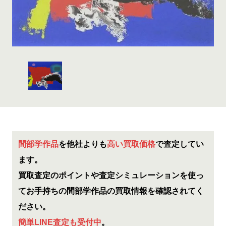
間部学作品
を他社よりも
高い買取価格
で査定してい
ます。
買取査定のポイントや査定シミュレーションを使っ
てお手持ちの間部学作品の買取情報を確認されてく
ださい。
簡単LINE査定も受付中
。