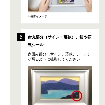
※撮影イメージ
赤丸部分
（サイン・落款）、
箱や額
裏シール
赤囲み部分（サイン、落款、シール）
が写るように撮影してください