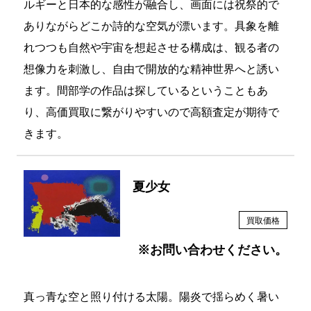
ルギーと日本的な感性が融合し、画面には祝祭的で
ありながらどこか詩的な空気が漂います。具象を離
れつつも自然や宇宙を想起させる構成は、観る者の
想像力を刺激し、自由で開放的な精神世界へと誘い
ます。間部学の作品は探しているということもあ
り、高価買取に繋がりやすいので高額査定が期待で
きます。
夏少女
買取価格
※お問い合わせください。
真っ青な空と照り付ける太陽。陽炎で揺らめく暑い