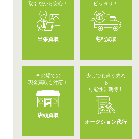
取引だから安心！
ピッタリ！
出張買取
宅配買取
その場での
少しでも高く売れ
現金買取も対応！
る
可能性に期待！
店頭買取
オークション代行