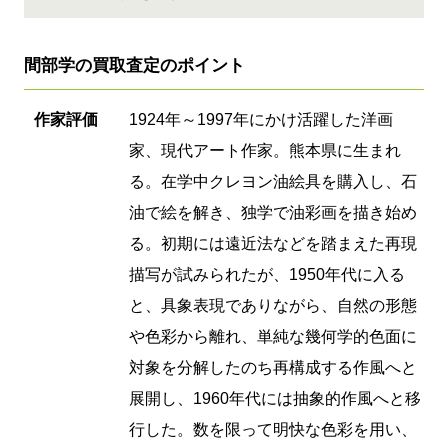
間部学の買取査定のポイント
作家評価
1924年～1997年にかけ活躍した洋画
家、現代アート作家。熊本県に生まれ
る。在学中クレヨン油絵具を購入し、石
油で絵を解き、独学で油彩画を描き始め
る。初期には遠近法などを踏まえた再現
描写が試みられたが、1950年代に入る
と、具象表現でありながら、自然の形態
や色彩から離れ、単純な幾何学的色面に
対象を分解したのち再構成する作風へと
展開し、1960年代には抽象的作風へと移
行した。数を限って明快な色彩を用い、