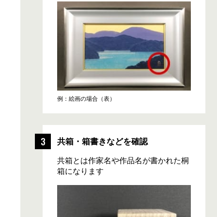
例：絵画の場合（表）
共箱・箱書きなどを確認
共箱とは作家名や作品名が書かれた桐
箱になります