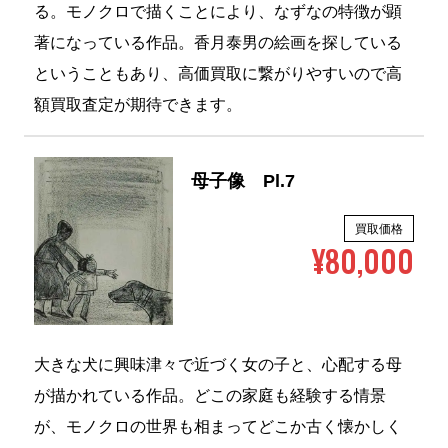
著になっている作品。香月泰男の絵画を探している
ということもあり、高価買取に繋がりやすいので高
額買取査定が期待できます。
母子像 Pl.7
買取価格
¥80,000
大きな犬に興味津々で近づく女の子と、心配する母
が描かれている作品。どこの家庭も経験する情景
が、モノクロの世界も相まってどこか古く懐かしく
感じてくる。買取相場は4万円～8万円前後の価格と