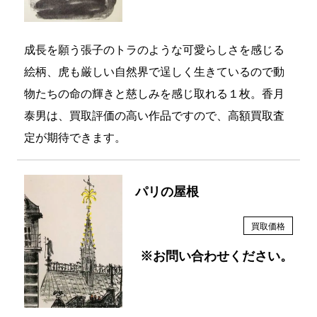
成長を願う張子のトラのような可愛らしさを感じる
絵柄、虎も厳しい自然界で逞しく生きているので動
物たちの命の輝きと慈しみを感じ取れる１枚。香月
泰男は、買取評価の高い作品ですので、高額買取査
定が期待できます。
パリの屋根
買取価格
※お問い合わせください。