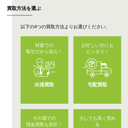
買取方法を選ぶ
以下の4つの買取方法よりお選びください。
対面での
お忙しい方にも
取引だから安心！
ピッタリ！
出張買取
宅配買取
その場での
少しでも高く売れ
現金買取も対応！
る
可能性に期待！