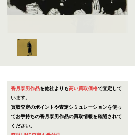
香月泰男作品
を他社よりも
高い買取価格
で査定して
います。
買取査定のポイントや査定シミュレーションを使っ
てお手持ちの香月泰男作品の買取情報を確認されて
ください。
簡単LINE査定も受付中
。