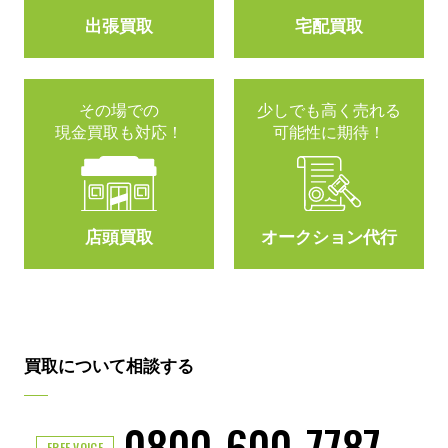
出張買取
宅配買取
その場での
少しでも高く売れる
現金買取も対応！
可能性に期待！
店頭買取
オークション代行
買取について相談する
0800-600-7787
FREE VOICE