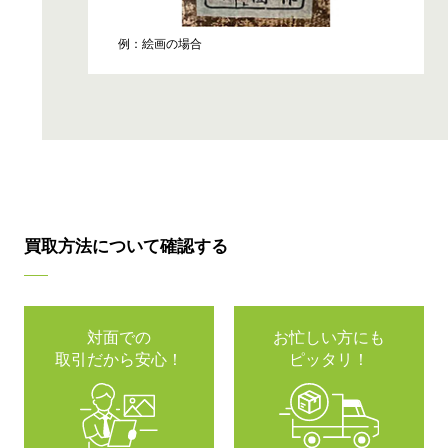
例：絵画の場合
買取方法について確認する
対面での
お忙しい方にも
取引だから安心！
ピッタリ！