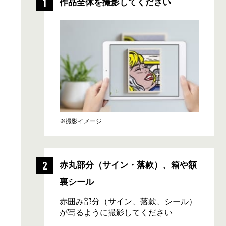
※撮影イメージ
赤丸部分
（サイン・落款）、
箱や額
裏シール
赤囲み部分（サイン、落款、シール）
が写るように撮影してください