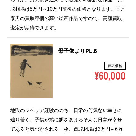
取相場は5万円～10万円前後の価格となります。香月
泰男の買取評価の高い絵画作品ですので、高額買取
査定が期待できます。
母子像よりPL.6
買取価格
¥60,000
地獄のシベリア経験ののち、日常の何気ない幸せに
辿り着く、子供が鳩に餌をあげるそんな日常が幸せ
であると気づかされる一枚。買取相場は3万円～6万
円前後の価格となります。香月泰男は、愛好家らに