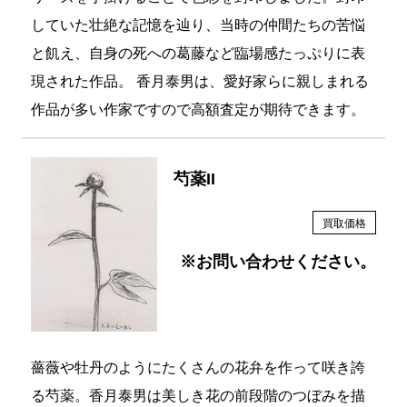
していた壮絶な記憶を辿り、当時の仲間たちの苦悩
と飢え、自身の死への葛藤など臨場感たっぷりに表
現された作品。 香月泰男は、愛好家らに親しまれる
作品が多い作家ですので高額査定が期待できます。
芍薬II
買取価格
※お問い合わせください。
薔薇や牡丹のようにたくさんの花弁を作って咲き誇
る芍薬。香月泰男は美しき花の前段階のつぼみを描