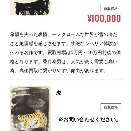
買取価格
¥100,000
希望を失った表情、モノクロームな世界が雪の冷た
さと絶望感を感じさせます。壮絶なシベリア体験が
伝わる名作です。買取相場は5万円～10万円前後の価
格となります。香月泰男は、人気が高く需要も高い
為、高価買取に繋がりやすい傾向があります。
虎
買取価格
※お問い合わせください。