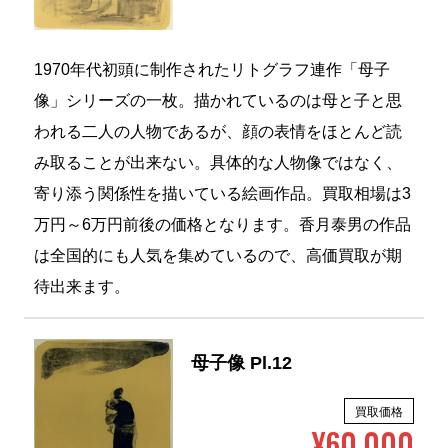
1970年代初頭に制作されたリトグラフ連作「母子
像」シリーズの一枚。描かれているのは母と子と思
われる二人の人物であるが、顔の表情をほとんど読
み取ることが出来ない。具体的な人物像ではなく、
寄り添う関係性を描いている絵画作品。買取相場は3
万円～6万円前後の価格となります。香月泰男の作品
は全国的にも人気を集めているので、高価買取が期
待出来ます。
母子像 Pl.12
買取価格
¥60,000