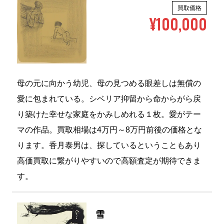
買取価格
¥100,000
母の元に向かう幼児、母の見つめる眼差しは無償の
愛に包まれている。シベリア抑留から命からがら戻
り築けた幸せな家庭をかみしめれる１枚。愛がテー
マの作品。買取相場は4万円～8万円前後の価格とな
ります。香月泰男は、探しているということもあり
高価買取に繋がりやすいので高額査定が期待できま
す。
雪