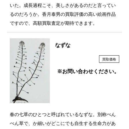
いた。成長過程こそ、美しさがあるのだと言ってい
るのだろうか。香月泰男の買取評価の高い絵画作品
ですので、高額買取査定が期待できます。
なずな
買取価格
※お問い合わせください。
春の七草のひとつと呼ばれているなずな。別称ぺん
ぺん草で、か細いがどこにでも自生する生命力があ
る。モノクロで描くことにより、なずなの特徴が顕