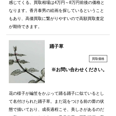
なります。香月泰男の絵画を探しているということ
もあり、高価買取に繋がりやすいので高額買取査定
が期待できます。
踊子草
買取価格
※お問い合わせください。
花の様子が編笠をかぶって踊る踊子に似ているとし
て名付けられた踊子草。まだ花をつける前の蕾の状
態で描いており、成長過程こそ、美しさがあるのだ
と言っているのだろうか。香月泰男の買取評価の高