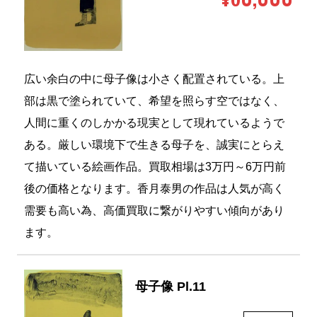
広い余白の中に母子像は小さく配置されている。上
部は黒で塗られていて、希望を照らす空ではなく、
人間に重くのしかかる現実として現れているようで
ある。厳しい環境下で生きる母子を、誠実にとらえ
て描いている絵画作品。買取相場は3万円～6万円前
後の価格となります。香月泰男の作品は人気が高く
需要も高い為、高価買取に繋がりやすい傾向があり
ます。
母子像 Pl.11
買取価格