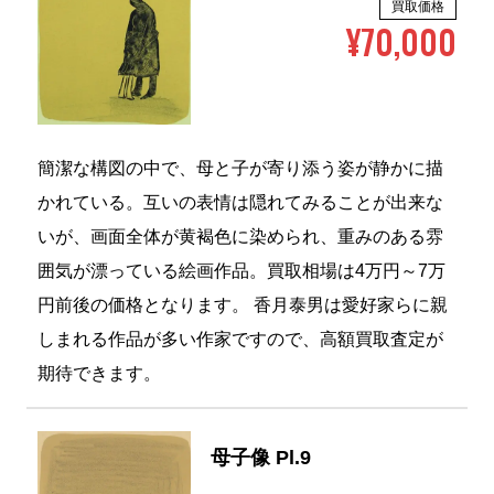
¥70,000
簡潔な構図の中で、母と子が寄り添う姿が静かに描
かれている。互いの表情は隠れてみることが出来な
いが、画面全体が黄褐色に染められ、重みのある雰
囲気が漂っている絵画作品。買取相場は4万円～7万
円前後の価格となります。 香月泰男は愛好家らに親
しまれる作品が多い作家ですので、高額買取査定が
期待できます。
母子像 Pl.9